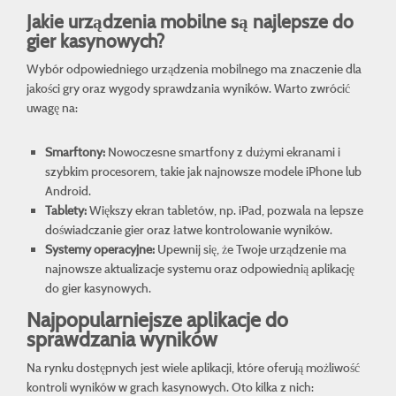
Jakie urządzenia mobilne są najlepsze do
gier kasynowych?
Wybór odpowiedniego urządzenia mobilnego ma znaczenie dla
jakości gry oraz wygody sprawdzania wyników. Warto zwrócić
uwagę na:
Smarftony:
Nowoczesne smartfony z dużymi ekranami i
szybkim procesorem, takie jak najnowsze modele iPhone lub
Android.
Tablety:
Większy ekran tabletów, np. iPad, pozwala na lepsze
doświadczanie gier oraz łatwe kontrolowanie wyników.
Systemy operacyjne:
Upewnij się, że Twoje urządzenie ma
najnowsze aktualizacje systemu oraz odpowiednią aplikację
do gier kasynowych.
Najpopularniejsze aplikacje do
sprawdzania wyników
Na rynku dostępnych jest wiele aplikacji, które oferują możliwość
kontroli wyników w grach kasynowych. Oto kilka z nich: