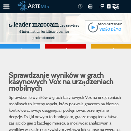
leader marocain
DÉCOUVREZ NOTRE
Le
des services
VIDÉO DÉMO
d'information juridique pour les
professionnels
Je gère
Je me forme
Je connais mes
droits
Sprawdzanie wyników w grach
kasynowych Vox na urządzeniach
mobilnych
Sprawdzanie wyników w grach kasynowych Vox na urządzeniach
mobilnych to istotny aspekt, który pozwala graczom na bieżąco
kontrolować swoje osiągnięcia i podejmować przemyślane
decyzje. Dzięki nowym technologiom, gracze mogą teraz łatwo
zasiąść do gier z każdego miejsca, a możliwość analizowania
wyników w czasie rzeczywistym zwiększa ich szanse na wygraną.