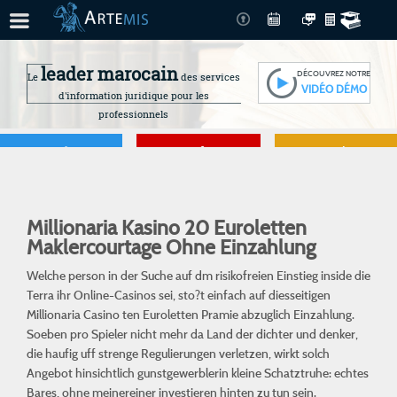
leader marocain
DÉCOUVREZ NOTRE
Le
des services
VIDÉO DÉMO
d'information juridique pour les
professionnels
Je gère
Je me forme
Je connais mes
droits
Millionaria Kasino 20 Euroletten
Maklercourtage Ohne Einzahlung
Welche person in der Suche auf dm risikofreien Einstieg inside die
Terra ihr Online-Casinos sei, sto?t einfach auf diesseitigen
Millionaria Casino ten Euroletten Pramie abzuglich Einzahlung.
Soeben pro Spieler nicht mehr da Land der dichter und denker,
die haufig uff strenge Regulierungen verletzen, wirkt solch
Angebot hinsichtlich gunstgewerblerin kleine Schatztruhe: echtes
Bares, ohne meinereiner investieren hinten zu tun sein.