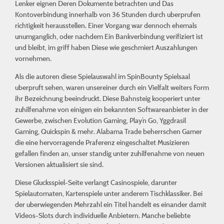
Lenker eignen Deren Dokumente betrachten und Das
Kontoverbindung innerhalb von 36 Stunden durch uberprufen
richtigkeit herausstellen. Einer Vorgang war dennoch ehemals
unumganglich, oder nachdem Ein Bankverbindung verifiziert ist
und bleibt, im griff haben Diese wie geschmiert Auszahlungen
vornehmen.
Als die autoren diese Spielauswahl im SpinBounty Spielsaal
uberpruft sehen, waren unsereiner durch ein Vielfalt weiters Form
ihr Bezeichnung beeindruckt. Diese Bahnsteig kooperiert unter
zuhilfenahme von einigen ein bekannten Softwareanbieter in der
Gewerbe, zwischen Evolution Gaming, Play’n Go, Yggdrasil
Gaming, Quickspin & mehr. Alabama Trade beherrschen Gamer
die eine hervorragende Praferenz eingeschaltet Musizieren
gefallen finden an, unser standig unter zuhilfenahme von neuen
Versionen aktualisiert sie sind.
Diese Glucksspiel-Seite verlangt Casinospiele, darunter
Spielautomaten, Kartenspiele unter anderem Tischklassiker. Bei
der uberwiegenden Mehrzahl ein Titel handelt es einander damit
Videos-Slots durch individuelle Anbietern. Manche beliebte