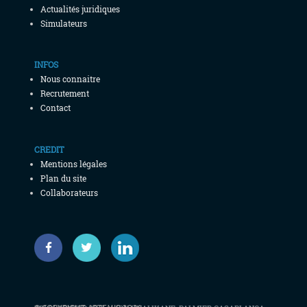
Actualités juridiques
Simulateurs
INFOS
Nous connaitre
Recrutement
Contact
CREDIT
Mentions légales
Plan du site
Collaborateurs