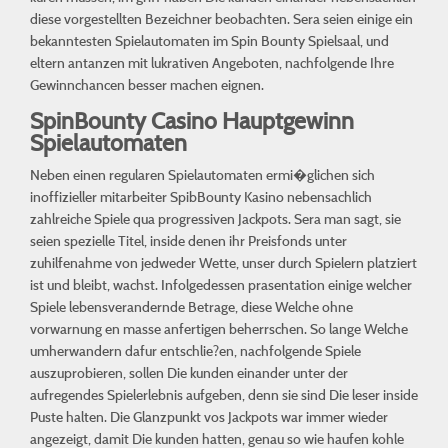
diese vorgestellten Bezeichner beobachten. Sera seien einige ein
bekanntesten Spielautomaten im Spin Bounty Spielsaal, und
eltern antanzen mit lukrativen Angeboten, nachfolgende Ihre
Gewinnchancen besser machen eignen.
SpinBounty Casino Hauptgewinn
Spielautomaten
Neben einen regularen Spielautomaten ermi�glichen sich
inoffizieller mitarbeiter SpibBounty Kasino nebensachlich
zahlreiche Spiele qua progressiven Jackpots. Sera man sagt, sie
seien spezielle Titel, inside denen ihr Preisfonds unter
zuhilfenahme von jedweder Wette, unser durch Spielern platziert
ist und bleibt, wachst. Infolgedessen prasentation einige welcher
Spiele lebensverandernde Betrage, diese Welche ohne
vorwarnung en masse anfertigen beherrschen. So lange Welche
umherwandern dafur entschlie?en, nachfolgende Spiele
auszuprobieren, sollen Die kunden einander unter der
aufregendes Spielerlebnis aufgeben, denn sie sind Die leser inside
Puste halten. Die Glanzpunkt vos Jackpots war immer wieder
angezeigt, damit Die kunden hatten, genau so wie haufen kohle