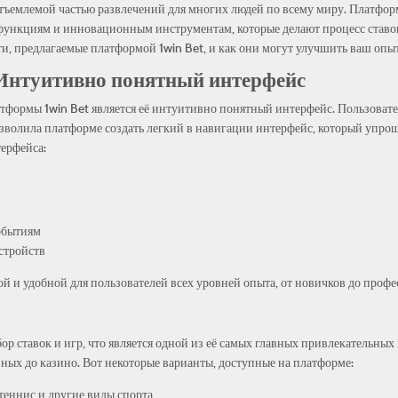
тъемлемой частью развлечений для многих людей по всему миру. Платформ
функциям и инновационным инструментам, которые делают процесс ставок
, предлагаемые платформой 1win Bet, и как они могут улучшить ваш опыт
 Интуитивно понятный интерфейс
тформы 1win Bet является её интуитивно понятный интерфейс. Пользоват
позволила платформе создать легкий в навигации интерфейс, который упро
терфейса:
обытиям
стройств
й и удобной для пользователей всех уровней опыта, от новичков до профе
р ставок и игр, что является одной из её самых главных привлекательны
ных до казино. Вот некоторые варианты, доступные на платформе:
 теннис и другие виды спорта