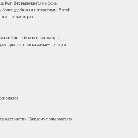
а 1win Bet выделяется на фоне
 более удобным и интересным. В этой
 в азартных играх.
ельский опыт был основным при
щает процесс поиска желаемых игр и
ссионалов.
х характеристик. Каждому пользователю