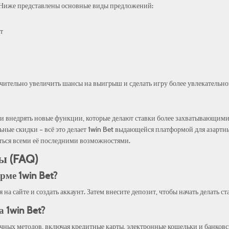
. Ниже представлены основные виды предложений:
т
ительно увеличить шансы на выигрыш и сделать игру более увлекательно
 и внедрять новые функции, которые делают ставки более захватывающими
ьные скидки – всё это делает 1win Bet выдающейся платформой для азартн
аться всеми её последними возможностями.
ы (FAQ)
рме 1win Bet?
на сайте и создать аккаунт. Затем внесите депозит, чтобы начать делать ст
а 1win Bet?
чных методов, включая кредитные карты, электронные кошельки и банковс