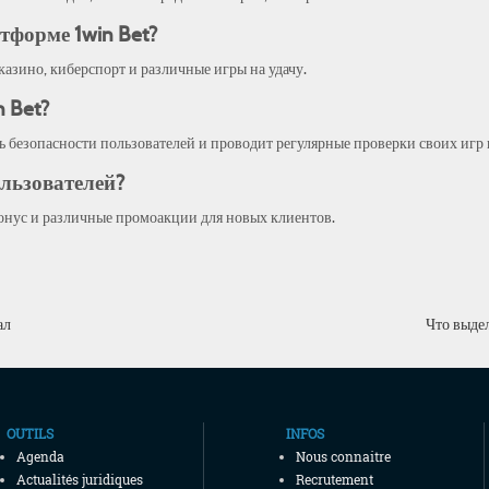
тформе 1win Bet?
азино, киберспорт и различные игры на удачу.
 Bet?
 безопасности пользователей и проводит регулярные проверки своих игр 
ользователей?
онус и различные промоакции для новых клиентов.
ал
Что выде
OUTILS
INFOS
Agenda
Nous connaitre
Actualités juridiques
Recrutement