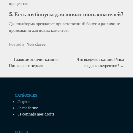
процессов.
5. Есть ли бонусы для новых пользователей?
Да, платформа предлагает приветственный бонус и различные
промоакции для новых клиентов.
Posted in
Non classé
.
Post navigation
←
Главные отличия казино
Что выделяет казино Pinco
Пинко и его зеркал
среди конкурентов?
→
CATÉGORIES
Je gère
Je me forme
Je connais mes droits
OUTILS