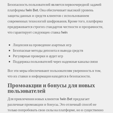
Безопасность пользователей является первоочередной задачей
платформы 1win Bet. Она обеспечивает высокий уровень
защиты данных и средств клиентов с использованием
современных технологий шифрования. Кроме того, платформа
придерживается строгих стандартов честности и прозрачности,
что гарантирует следующее:
ставка 1win
Лицензия на проведение азартных игр
Безопасные методы депозита и вывода средств
Регулярные проверки и аудит игр
Поддержка пользователей через надежные каналы связи
Все эти меры обеспечивают пользователям уверенность в том,
что их ставки и информация находятся в безопасности.
Промоакции и бонусы для новых
пользователей
Для привлечения новых клиентов 1win Bet предлагает
различные промоакции и бонусы. Это отличный способ не
только попробовать свои силы на платформе, но и существенно