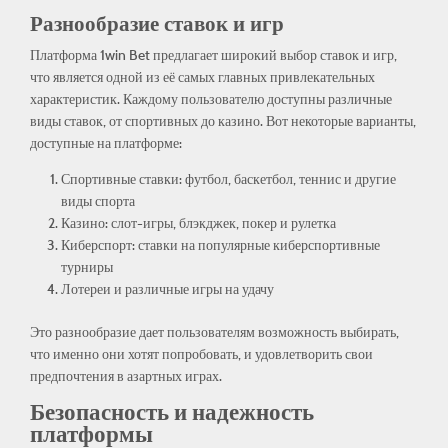
Разнообразие ставок и игр
Платформа 1win Bet предлагает широкий выбор ставок и игр,
что является одной из её самых главных привлекательных
характеристик. Каждому пользователю доступны различные
виды ставок, от спортивных до казино. Вот некоторые варианты,
доступные на платформе:
Спортивные ставки: футбол, баскетбол, теннис и другие
виды спорта
Казино: слот-игры, блэкджек, покер и рулетка
Киберспорт: ставки на популярные киберспортивные
турниры
Лотереи и различные игры на удачу
Это разнообразие дает пользователям возможность выбирать,
что именно они хотят попробовать, и удовлетворить свои
предпочтения в азартных играх.
Безопасность и надежность
платформы