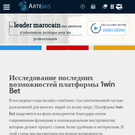
leader marocain
DÉCOUVREZ NOTRE
Le
des services
VIDÉO DÉMO
d'information juridique pour les
professionnels
Je gère
Je me forme
Je connais mes
droits
Исследование последних
возможностей платформы 1win
Bet
В последние годы онлайн-гемблинг стал неотъемлемой частью
развлечений для многих людей по всему миру. Платформа 1win
Bet выделяется на фоне конкурентов благодаря своим
современным функциям и инновационным инструментам,
которые делают процесс ставок более удобным и интересным. В
этой статье мы рассмотрим последние возможности,