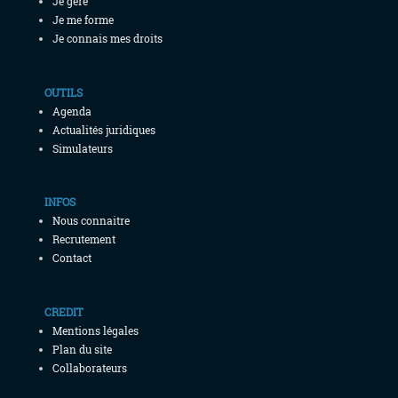
Je gère
Je me forme
Je connais mes droits
OUTILS
Agenda
Actualités juridiques
Simulateurs
INFOS
Nous connaitre
Recrutement
Contact
CREDIT
Mentions légales
Plan du site
Collaborateurs