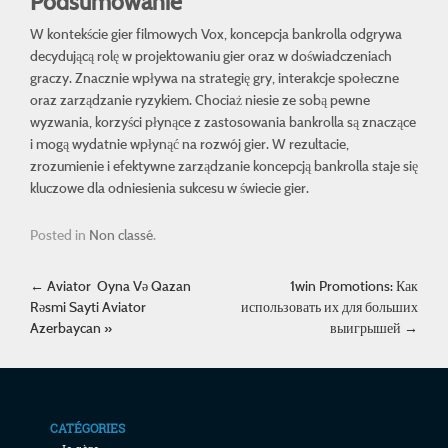
Podsumowanie
W kontekście gier filmowych Vox, koncepcja bankrolla odgrywa
decydującą rolę w projektowaniu gier oraz w doświadczeniach
graczy. Znacznie wpływa na strategię gry, interakcje społeczne
oraz zarządzanie ryzykiem. Chociaż niesie ze sobą pewne
wyzwania, korzyści płynące z zastosowania bankrolla są znaczące
i mogą wydatnie wpłynąć na rozwój gier. W rezultacie,
zrozumienie i efektywne zarządzanie koncepcją bankrolla staje się
kluczowe dla odniesienia sukcesu w świecie gier.
Posted in
Non classé
.
Post navigation
←
Aviator ️ Oyna Və Qazan
1win Promotions: Как
Rəsmi Sayti Aviator
использовать их для больших
Azerbaycan »
выигрышей
→
CATÉGORIES