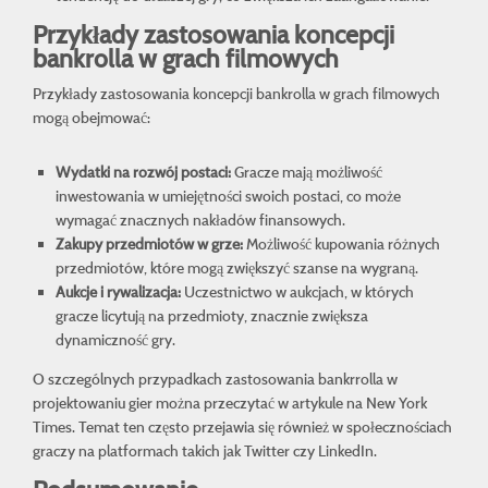
Przykłady zastosowania koncepcji
bankrolla w grach filmowych
Przykłady zastosowania koncepcji bankrolla w grach filmowych
mogą obejmować:
Wydatki na rozwój postaci:
Gracze mają możliwość
inwestowania w umiejętności swoich postaci, co może
wymagać znacznych nakładów finansowych.
Zakupy przedmiotów w grze:
Możliwość kupowania różnych
przedmiotów, które mogą zwiększyć szanse na wygraną.
Aukcje i rywalizacja:
Uczestnictwo w aukcjach, w których
gracze licytują na przedmioty, znacznie zwiększa
dynamiczność gry.
O szczególnych przypadkach zastosowania bankrrolla w
projektowaniu gier można przeczytać w artykule na
New York
Times
. Temat ten często przejawia się również w społecznościach
graczy na platformach takich jak
Twitter
czy
LinkedIn
.