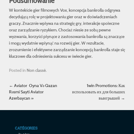
Podsumowanie
W kontekście gier filmowych Vox, koncepcja bankrolla odgrywa
decydującą rolę w projektowaniu gier oraz w doświadczeniach
graczy. Znacznie wpływa na strategię gry, interakcje społeczne
oraz zarządzanie ryzykiem. Chociaż niesie ze sobą pewne
wyzwania, korzyści płynące z zastosowania bankrolla są znaczące
i mogą wydatnie wpłynąć na rozwój gier. W rezultacie,
zrozumienie i efektywne zarządzanie koncepcją bankrolla staje się
kluczowe dla odniesienia sukcesu w świecie gier.
Posted in
Non classé
.
Post navigation
←
Aviator ️ Oyna Və Qazan
1win Promotions: Как
Rəsmi Sayti Aviator
использовать их для больших
Azerbaycan »
выигрышей
→
CATÉGORIES