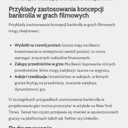
Przykłady zastosowania koncepcji
bankrolla w grach filmowych
Przykłady zastosowania koncepcji bankrolla w grach filmowych
mogą obejmować:
Wydatki na rozwój postaci:
Gracze mają możliwość
inwestowania w umiejętności swoich postaci, co może
wymagać znacznych nakładów finansowych.
Zakupy przedmiotów w grze:
Możliwość kupowania różnych
przedmiotów, które mogą zwiększyć szanse na wygraną.
Aukcje i rywalizacja:
Uczestnictwo w aukcjach, w których
gracze licytują na przedmioty, znacznie zwiększa
dynamiczność gry.
O szczególnych przypadkach zastosowania bankrrolla w
projektowaniu gier można przeczytać w artykule na
New York
Times
. Temat ten często przejawia się również w społecznościach
graczy na platformach takich jak
Twitter
czy
LinkedIn
.