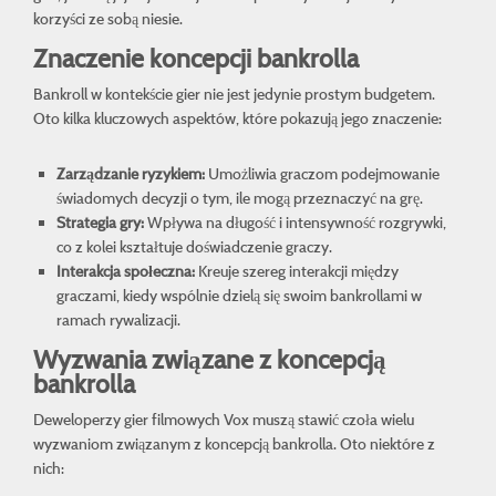
korzyści ze sobą niesie.
Znaczenie koncepcji bankrolla
Bankroll w kontekście gier nie jest jedynie prostym budgetem.
Oto kilka kluczowych aspektów, które pokazują jego znaczenie:
Zarządzanie ryzykiem:
Umożliwia graczom podejmowanie
świadomych decyzji o tym, ile mogą przeznaczyć na grę.
Strategia gry:
Wpływa na długość i intensywność rozgrywki,
co z kolei kształtuje doświadczenie graczy.
Interakcja społeczna:
Kreuje szereg interakcji między
graczami, kiedy wspólnie dzielą się swoim bankrollami w
ramach rywalizacji.
Wyzwania związane z koncepcją
bankrolla
Deweloperzy gier filmowych Vox muszą stawić czoła wielu
wyzwaniom związanym z koncepcją bankrolla. Oto niektóre z
nich: