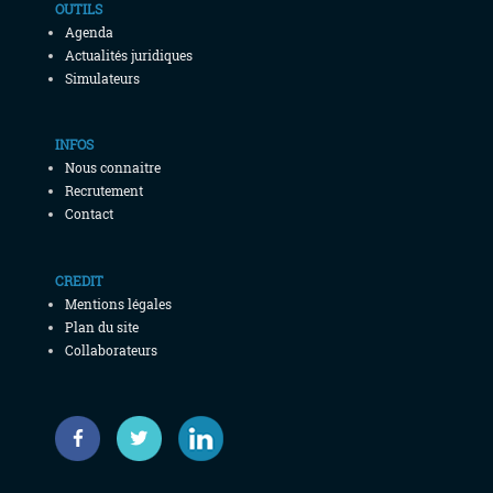
OUTILS
Agenda
Actualités juridiques
Simulateurs
INFOS
Nous connaitre
Recrutement
Contact
CREDIT
Mentions légales
Plan du site
Collaborateurs