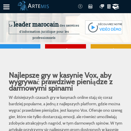
leader marocain
DÉCOUVREZ NOTRE
Le
des services
VIDÉO DÉMO
d'information juridique pour les
professionnels
Je gère
Je me forme
Je connais mes
droits
Najlepsze gry w kasynie Vox, aby
wygrywać prawdziwe pieniądze z
darmowymi spinami
W dzisiejszych czasach gry w kasynach online stają się coraz
bardziej popularne, a jedną z najlepszych platform, gdzie można
wygrać prawdziwe pieniądze, jest kasyno Vox. Oferuje ono szereg
gier, które nie tylko dostarczają emocji, ale również umożliwiają
zdobycie atrakcyjnych nagród, w tym darmowych spinów. W tym
artykule przyjrzymy się najlepszym grom dostępnych w kasynie